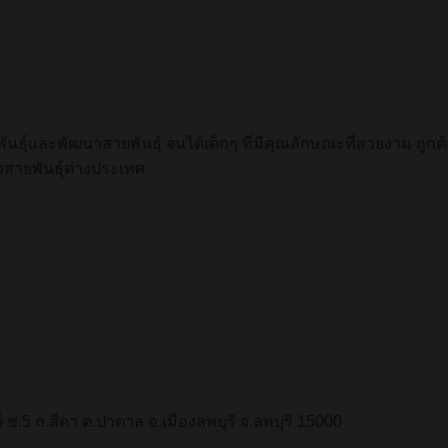
พันธุ์และพัฒนาสายพันธุ์ จนได้เด็กๆ ที่มีคุณลักษณะที่สวยงาม ถู
ายพันธุ์ต่างประเทศ
 ซ.5 ถ.สีดา ต.ป่าตาล อ.เมืองลพบุรี จ.ลพบุรี 15000