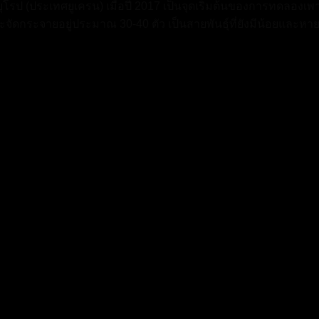
โรป (ประเทศยูเครน) เมื่อปี 2017 เป็นจุดเริ่มต้นของการทดลองเ
ระจัดกระจายอยู่ประมาณ 30-40 ตัว เป็นสายพันธุ์ที่ยังมีน้อยแล