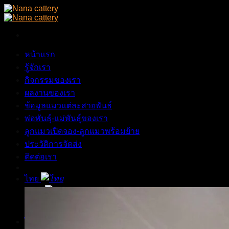
Skip
to
content
หน้าแรก
รู้จักเรา
กิจกรรมของเรา
ผลงานของเรา
ข้อมูลแมวแต่ละสายพันธ์
พ่อพันธุ์-แม่พันธุ์ของเรา
ลูกแมวเปิดจอง-ลูกแมวพร้อมย้าย
ประวัติการจัดส่ง
ติดต่อเรา
ไทย
ไทย
English
ไทย