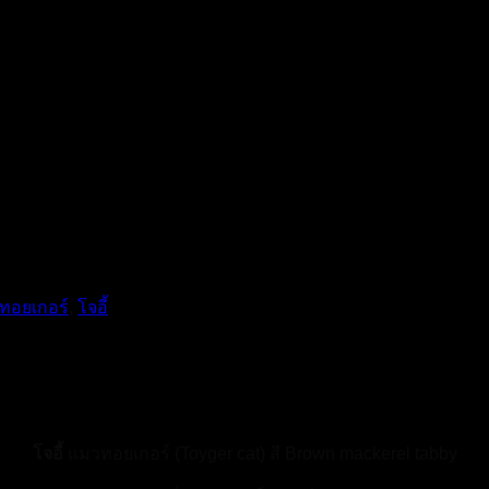
ทอยเกอร์
,
โจอี้
โจอี้
แมวทอยเกอร์ (Toyger cat) สี Brown mackerel tabby