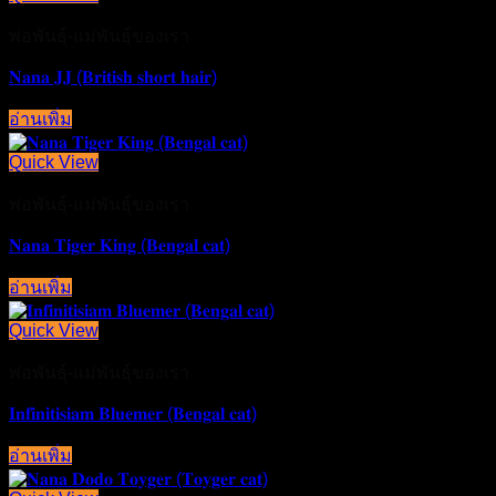
พ่อพันธุ์-แม่พันธุ์ของเรา
𝐍𝐚𝐧𝐚 𝐉𝐉 (𝐁𝐫𝐢𝐭𝐢𝐬𝐡 𝐬𝐡𝐨𝐫𝐭 𝐡𝐚𝐢𝐫)
อ่านเพิ่ม
Quick View
พ่อพันธุ์-แม่พันธุ์ของเรา
𝐍𝐚𝐧𝐚 𝐓𝐢𝐠𝐞𝐫 𝐊𝐢𝐧𝐠 (𝐁𝐞𝐧𝐠𝐚𝐥 𝐜𝐚𝐭)
อ่านเพิ่ม
Quick View
พ่อพันธุ์-แม่พันธุ์ของเรา
𝐈𝐧𝐟𝐢𝐧𝐢𝐭𝐢𝐬𝐢𝐚𝐦 𝐁𝐥𝐮𝐞𝐦𝐞𝐫 (𝐁𝐞𝐧𝐠𝐚𝐥 𝐜𝐚𝐭)
อ่านเพิ่ม