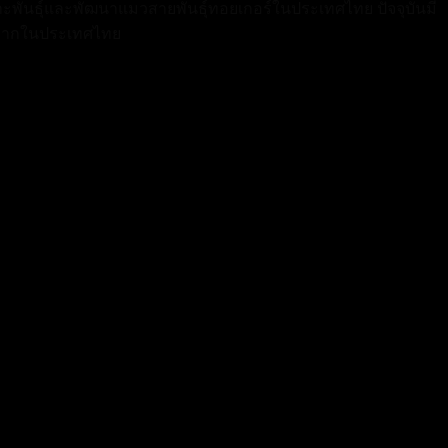
พาะพันธุ์และพัฒนาแมวสายพันธุ์ทอยเกอร์ในประเทศไทย ปัจจุบันมี
ะหายากในประเทศไทย