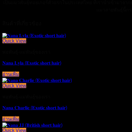
เป็นแมวพันธุ์ทอยเกอร์ตัวแรกในประเทศไทย ที่เรานำเข้ามาจากยุ
แมวสายพันธุ์นี้ก
สินค้าที่เกี่ยวข้อง
Quick View
พ่อพันธุ์-แม่พันธุ์ของเรา
𝐍𝐚𝐧𝐚 𝐋𝐲𝐥𝐚 (𝐄𝐱𝐨𝐭𝐢𝐜 𝐬𝐡𝐨𝐫𝐭 𝐡𝐚𝐢𝐫)
อ่านเพิ่ม
Quick View
พ่อพันธุ์-แม่พันธุ์ของเรา
𝐍𝐚𝐧𝐚 𝐂𝐡𝐚𝐫𝐥𝐢𝐞 (𝐄𝐱𝐨𝐭𝐢𝐜 𝐬𝐡𝐨𝐫𝐭 𝐡𝐚𝐢𝐫)
อ่านเพิ่ม
Quick View