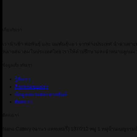
เกี่ยวกับเรา
เรานำเข้า พ่อพันธ์ุ และ แม่พันธุ์แมว จากต่างประเทศ นำมาเพาะ
หลายสมาคมในประเทศไทย เราให้คำปรึกษาและจำหน่ายลูกแมวส
ข้อมูลเกี่ยวกับเรา
รู้จักเรา
กิจกรรมของเรา
ข้อมูลแมวแต่ละสายพันธ์
ติดต่อเรา
ติดต่อเรา
Nana Cattery (นานา แคทเทอรี่) 137/212 หมู่ 1 หมู่บ้านเบญจรมย์