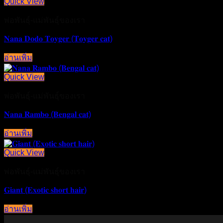
Quick View
พ่อพันธุ์-แม่พันธุ์ของเรา
𝐍𝐚𝐧𝐚 𝐃𝐨𝐝𝐨 𝐓𝐨𝐲𝐠𝐞𝐫 (𝐓𝐨𝐲𝐠𝐞𝐫 𝐜𝐚𝐭)
อ่านเพิ่ม
Quick View
พ่อพันธุ์-แม่พันธุ์ของเรา
𝐍𝐚𝐧𝐚 𝐑𝐚𝐦𝐛𝐨 (𝐁𝐞𝐧𝐠𝐚𝐥 𝐜𝐚𝐭)
อ่านเพิ่ม
Quick View
พ่อพันธุ์-แม่พันธุ์ของเรา
𝐆𝐢𝐚𝐧𝐭 (𝐄𝐱𝐨𝐭𝐢𝐜 𝐬𝐡𝐨𝐫𝐭 𝐡𝐚𝐢𝐫)
อ่านเพิ่ม