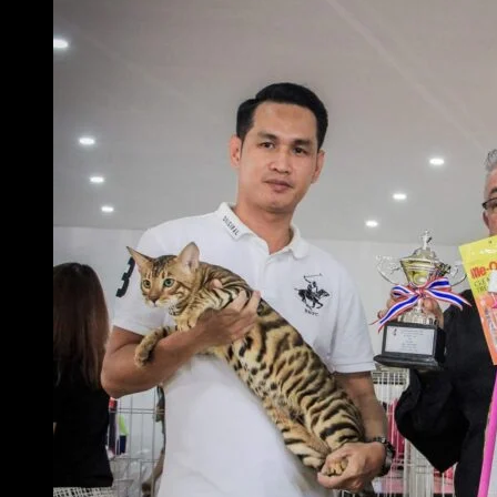
ไทย
English