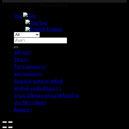
Copyright 2026 ©
Nana-cattery.
ไทย
ไทย
English
ค้นหา:
หน้าแรก
รู้จักเรา
กิจกรรมของเรา
ผลงานของเรา
ข้อมูลแมวแต่ละสายพันธ์
พ่อพันธุ์-แม่พันธุ์ของเรา
ลูกแมวเปิดจอง-ลูกแมวพร้อมย้าย
ประวัติการจัดส่ง
ติดต่อเรา