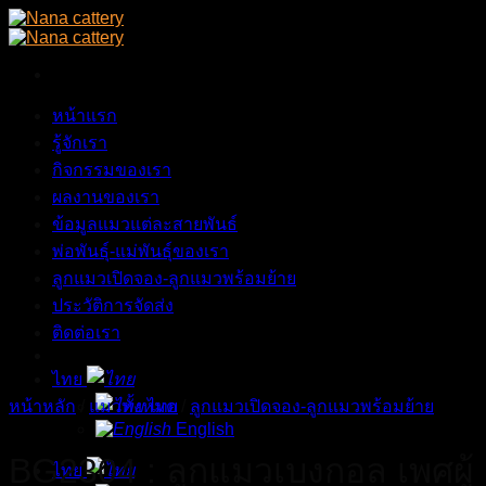
Skip
to
content
หน้าแรก
รู้จักเรา
กิจกรรมของเรา
ผลงานของเรา
ข้อมูลแมวแต่ละสายพันธ์
พ่อพันธุ์-แม่พันธุ์ของเรา
ลูกแมวเปิดจอง-ลูกแมวพร้อมย้าย
ประวัติการจัดส่ง
ติดต่อเรา
ไทย
หน้าหลัก
/
แมวทั้งหมด
ไทย
/
ลูกแมวเปิดจอง-ลูกแมวพร้อมย้าย
English
BG2304 : ลูกแมวเบงกอล เพศผู้
ไทย