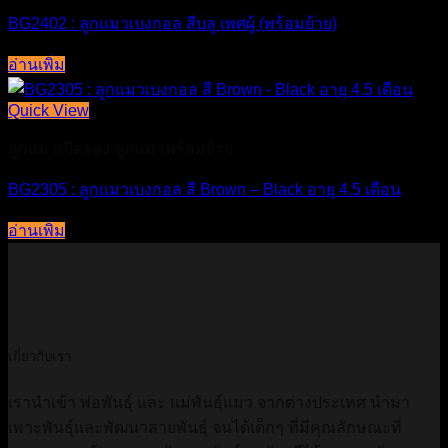
BG2402 : ลูกแมวเบงกอล สีบลู เพศผู้ (พร้อมย้าย)
อ่านเพิ่ม
Quick View
ลูกแมวเปิดจอง-ลูกแมวพร้อมย้าย
BG2305 : ลูกแมวเบงกอล สี Brown – Black อายุ 4.5 เดือน
อ่านเพิ่ม
เกี่ยวกับเรา
เรานำเข้า พ่อพันธ์ุ และ แม่พันธุ์แมว จากต่างประเทศ นำมา
เพาะพันธุ์และพัฒนาสายพันธุ์ จนได้เด็กๆ ที่มีคุณลักษณะที่