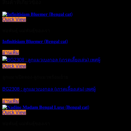
สินค้าที่เกี่ยวข้อง
Quick View
พ่อพันธุ์-แม่พันธุ์ของเรา
𝐈𝐧𝐟𝐢𝐧𝐢𝐭𝐢𝐬𝐢𝐚𝐦 𝐁𝐥𝐮𝐞𝐦𝐞𝐫 (𝐁𝐞𝐧𝐠𝐚𝐥 𝐜𝐚𝐭)
อ่านเพิ่ม
Quick View
ลูกแมวเปิดจอง-ลูกแมวพร้อมย้าย
BG2308 : ลูกแมวเบงกอล (เกรดเลี้ยงเล่น) เพศผู้
อ่านเพิ่ม
Quick View
พ่อพันธุ์-แม่พันธุ์ของเรา