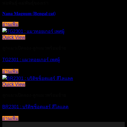
พ่อพันธุ์-แม่พันธุ์ของเรา
𝐍𝐚𝐧𝐚 𝐌𝐚𝐠𝐧𝐮𝐦 (𝐁𝐞𝐧𝐠𝐚𝐥 𝐜𝐚𝐭)
อ่านเพิ่ม
Quick View
ลูกแมวเปิดจอง-ลูกแมวพร้อมย้าย
TG2301 : แมวทอยเกอร์ เพศผู้
อ่านเพิ่ม
Quick View
ลูกแมวเปิดจอง-ลูกแมวพร้อมย้าย
BR2301 : บริติชช็อตแฮร์ สีไลแลค
อ่านเพิ่ม