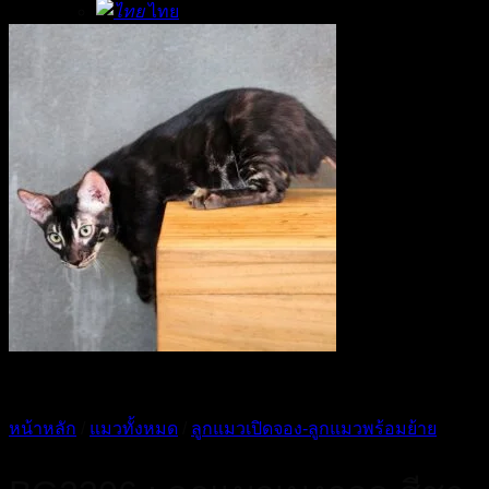
ไทย
English
หน้าหลัก
/
แมวทั้งหมด
/
ลูกแมวเปิดจอง-ลูกแมวพร้อมย้าย