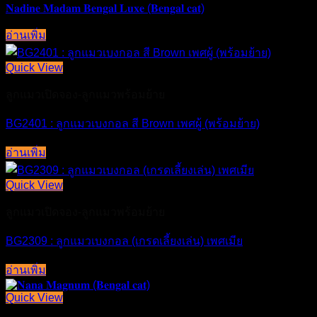
𝐍𝐚𝐝𝐢𝐧𝐞 𝐌𝐚𝐝𝐚𝐦 𝐁𝐞𝐧𝐠𝐚𝐥 𝐋𝐮𝐱𝐞 (𝐁𝐞𝐧𝐠𝐚𝐥 𝐜𝐚𝐭)
อ่านเพิ่ม
Quick View
ลูกแมวเปิดจอง-ลูกแมวพร้อมย้าย
BG2401 : ลูกแมวเบงกอล สี Brown เพศผู้ (พร้อมย้าย)
อ่านเพิ่ม
Quick View
ลูกแมวเปิดจอง-ลูกแมวพร้อมย้าย
BG2309 : ลูกแมวเบงกอล (เกรดเลี้ยงเล่น) เพศเมีย
อ่านเพิ่ม
Quick View