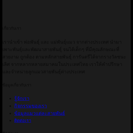
เกี่ยวกับเรา
เรานำเข้า พ่อพันธ์ุ และ แม่พันธุ์แมว จากต่างประเทศ นำมา
เพาะพันธุ์และพัฒนาสายพันธุ์ จนได้เด็กๆ ที่มีคุณลักษณะที่
สวยงาม ถูกต้อง ตามหลักสายพันธุ์ การันตรีได้จากรางวัลชนะ
เลิศ จากหลากหลายสมาคมในประเทศไทย เราให้คำปรึกษา
และจำหน่ายลูกแมวสายพันธุ์ต่างประเทศ
ข้อมูลเกี่ยวกับเรา
รู้จักเรา
กิจกรรมของเรา
ข้อมูลแมวแต่ละสายพันธ์
ติดต่อเรา