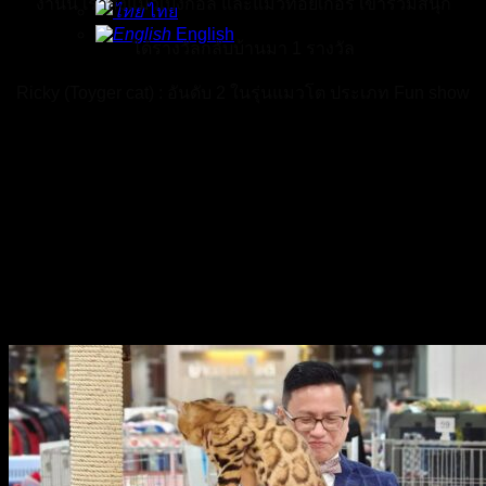
งานนี้ เราส่งแมวเบงกอล และแมวทอยเกอร์ เข้าร่วมสนุก
ไทย
English
ได้รางวัลกลับบ้านมา 1 รางวัล
Ricky (Toyger cat) : อันดับ 2 ในรุ่นแมวโต ประเภท Fun show