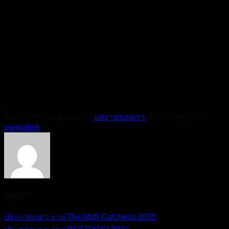
This entry was posted in
ผลงานของเรา
. Bookmark the
permalink
.
pass1191
ประกวดแมว งาน The Mall Catchella 2022