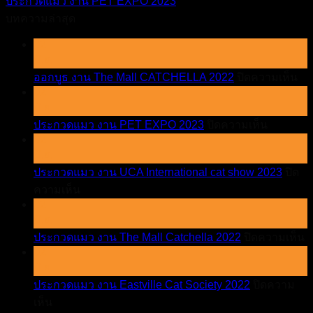
ประกวดแมว งาน PET EXPO 2023
บทความล่าสุด
02
มิ.ย.
บน
ออกบูธ งาน The Mall CATCHELLA 2022
ปิดความเห็น
02
ออ
มิ.ย.
บูธ
บน
ประกวดแมว งาน PET EXPO 2023
ปิดความเห็น
งา
02
ประกวด
Th
มิ.ย.
Mal
แมว
CA
ประกวดแมว งาน UCA International cat show 2023
ปิด
งาน
20
บน
ความเห็น
PET
EXPO
02
ประกวด
2023
มิ.ย.
แมว
บ
ประกวดแมว งาน The Mall Catchella 2022
ปิดความเห็น
งาน
02
ป
UCA
มิ.ย.
International
แ
cat
ประกวดแมว งาน Eastville Cat Society 2022
ปิดความ
ง
show
บน
เห็น
T
2023