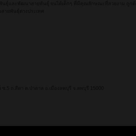
พันธุ์และพัฒนาสายพันธุ์ จนได้เด็กๆ ที่มีคุณลักษณะที่สวยงาม ถู
ายพันธุ์ต่างประเทศ
 ซ.5 ถ.สีดา ต.ป่าตาล อ.เมืองลพบุรี จ.ลพบุรี 15000