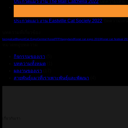
บ
ประกวดแมว งาน The Mall Catchella 2022
ปิดความเห็น
02
ป
มิ.ย.
แ
ประกวดแมว งาน Eastville Cat Society 2022
ปิดความเห็
ง
T
บทความที่เกี่ยวข้อง
M
C
bengalcat
Bluport
Cat Expo
Central Korat
FFF
Happyland
Korat cat expo 2019
Korat cat festival 2
2
หมวดหมู่บทความ
กิจกรรมของเรา
(5)
บทความทั้งหมด
(1)
ผลงานของเรา
(17)
สายพันธุ์แมวที่เราเพาะพันธุ์และพัฒนา
(4)
เกี่ยวกับเรา