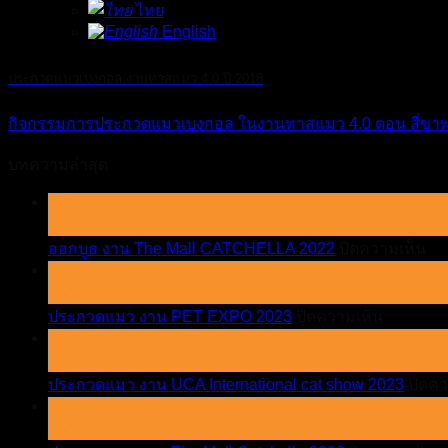
ไทย
English
ประกวดแมวเบงกอล งานทาสแมว 4.0 ปี 2018
กิจกรรมการประกวดแมวเบงกอล ในงานทาสแมว 4.0 ตอน สี่ขา
บทความล่าสุด
02
มิ.ย.
บน
ออกบูธ งาน The Mall CATCHELLA 2022
ปิดความเห็น
02
ออ
มิ.ย.
บูธ
บน
ประกวดแมว งาน PET EXPO 2023
ปิดความเห็น
งา
02
ประกวด
Th
มิ.ย.
Mal
แมว
CA
ประกวดแมว งาน UCA International cat show 2023
ปิดคว
งาน
20
02
PET
มิ.ย.
EXPO
2023