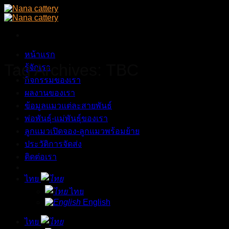
Skip
to
content
หน้าแรก
Tag Archives:
TBC
รู้จักเรา
กิจกรรมของเรา
ผลงานของเรา
ข้อมูลแมวแต่ละสายพันธ์
พ่อพันธุ์-แม่พันธุ์ของเรา
ลูกแมวเปิดจอง-ลูกแมวพร้อมย้าย
ประวัติการจัดส่ง
ติดต่อเรา
ไทย
ไทย
English
ไทย