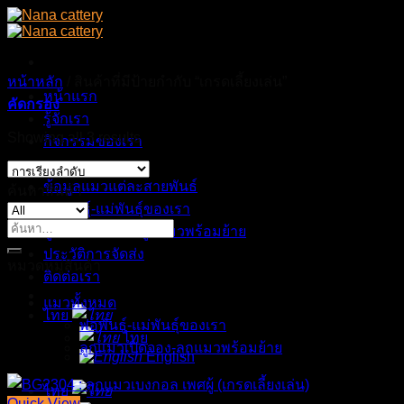
Skip
to
content
หน้าหลัก
/
สินค้าที่มีป้ายกำกับ “เกรดเลี้ยงเล่น”
หน้าแรก
คัดกรอง
รู้จักเรา
Showing all 3 results
กิจกรรมของเรา
ผลงานของเรา
ข้อมูลแมวแต่ละสายพันธ์
ค้นหาสินค้า
พ่อพันธุ์-แม่พันธุ์ของเรา
ค้นหา:
ลูกแมวเปิดจอง-ลูกแมวพร้อมย้าย
ประวัติการจัดส่ง
หมวดหมู่สินค้า
ติดต่อเรา
แมวทั้งหมด
ไทย
พ่อพันธุ์-แม่พันธุ์ของเรา
ไทย
ลูกแมวเปิดจอง-ลูกแมวพร้อมย้าย
English
ไทย
Quick View