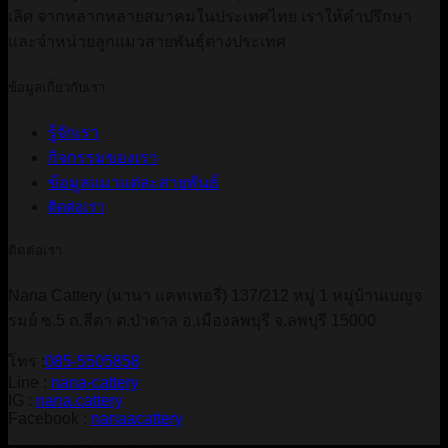
เลิศ จากหลากหลายสมาคมในประเทศไทย เราให้คำปรึกษา
และจำหน่ายลูกแมวสายพันธุ์ต่างประเทศ
ข้อมูลเกี่ยวกับเรา
รู้จักเรา
กิจกรรมของเรา
ข้อมูลแมวแต่ละสายพันธ์
ติดต่อเรา
ติดต่อเรา
Nana Cattery (นานา แคทเทอรี่) 137/212 หมู่ 1 หมู่บ้านเบญจ
รมย์ ซ.5 ถ.สีดา ต.ป่าตาล อ.เมืองลพบุรี จ.ลพบุรี 15000
โทร :
085-5505858
Line :
nana-cattery
IG :
nana.cattery
Facebook :
nanaacattery